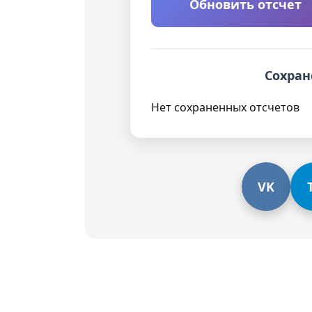
Обновить отсчет
Сохран
Нет сохраненных отсчетов
VK