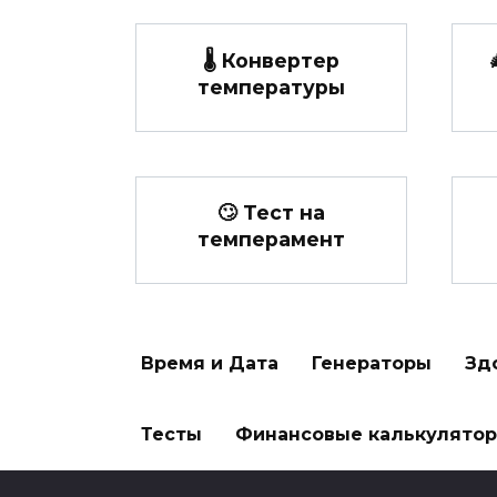
🌡️ Конвертер
температуры
🙄 Тест на
темперамент
Время и Дата
Генераторы
Зд
Тесты
Финансовые калькулято