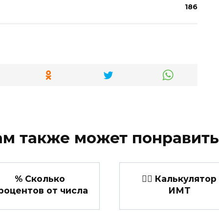
186
ам также может понравить
% Сколько
👩‍⚕️ Калькулятор
роцентов от числа
ИМТ