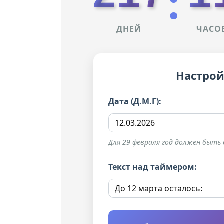
:
ДНЕЙ
ЧАСО
Настрой
Дата (Д.М.Г):
Для 29 февраля год должен быть ви
Текст над таймером: