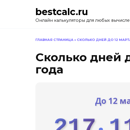
Перейти
bestcalc.ru
к
содержанию
Онлайн калькуляторы для любых вычисл
ГЛАВНАЯ СТРАНИЦА
»
СКОЛЬКО ДНЕЙ ДО 12 МАРТ
Сколько дней д
года
До 12 м
217
1