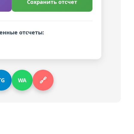
Сохранить отсчет
енные отсчеты:
🔗
TG
WA