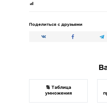
Поделиться с друзьями
В
🔢 Таблица
умножения
п