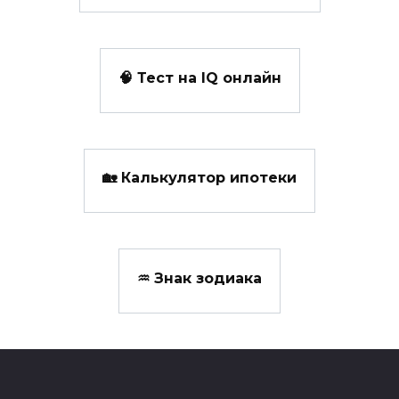
🧠 Тест на IQ онлайн
🏡 Калькулятор ипотеки
♒ Знак зодиака