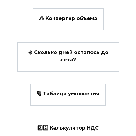
🧊 Конвертер объема
☀️ Сколько дней осталось до
лета?
🔢 Таблица умножения
2️⃣2️⃣ Калькулятор НДС