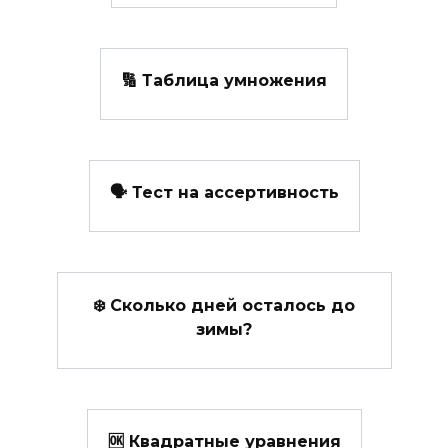
🔢 Таблица умножения
🗣️ Тест на ассертивность
❄️ Сколько дней осталось до
зимы?
🆗 Квадратные уравнения