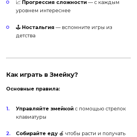
📈
Прогрессия сложности
— с каждым
уровнем интереснее
🕹️
Ностальгия
— вспомните игры из
детства
Как играть в Змейку?
Основные правила:
Управляйте змейкой
с помощью стрелок
клавиатуры
Собирайте еду
🍎 чтобы расти и получать