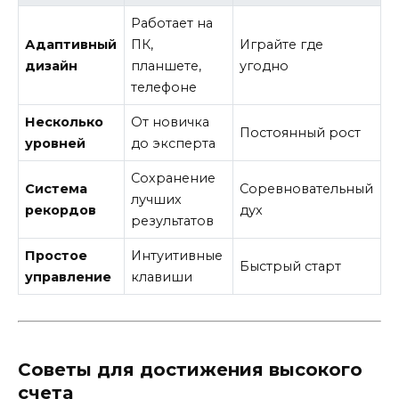
Работает на
Адаптивный
ПК,
Играйте где
дизайн
планшете,
угодно
телефоне
Несколько
От новичка
Постоянный рост
уровней
до эксперта
Сохранение
Система
Соревновательный
лучших
рекордов
дух
результатов
Простое
Интуитивные
Быстрый старт
управление
клавиши
Советы для достижения высокого
счета