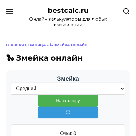
Перейти
bestcalc.ru
к
содержанию
Онлайн калькуляторы для любых
вычислений
ГЛАВНАЯ СТРАНИЦА
»
🐍 ЗМЕЙКА ОНЛАЙН
🐍 Змейка онлайн
Змейка
Начать игру
⛶
Очки:
0