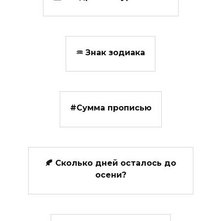
♒ Знак зодиака
#️Сумма прописью
🍂 Сколько дней осталось до
осени?