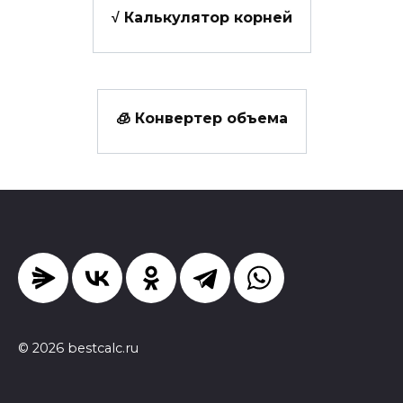
√ Калькулятор корней
🧊 Конвертер объема
© 2026 bestcalc.ru