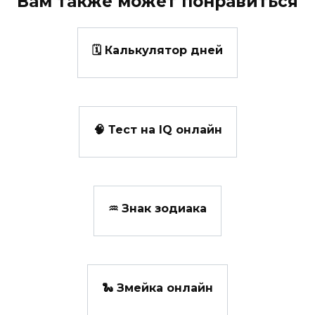
Вам также может понравиться
🗓️ Калькулятор дней
🧠 Тест на IQ онлайн
♒ Знак зодиака
🐍 Змейка онлайн