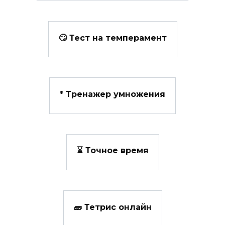
🙄 Тест на темперамент
*️ Тренажер умножения
⌛ Точное время
🧱 Тетрис онлайн