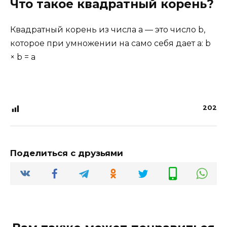
Что такое квадратный корень?
Квадратный корень из числа a — это число b,
которое при умножении на само себя дает a: b
× b = a
202
Поделиться с друзьями