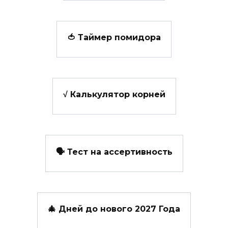
🍅 Таймер помидора
√ Калькулятор корней
🗣️ Тест на ассертивность
🎄 Дней до нового 2027 Года