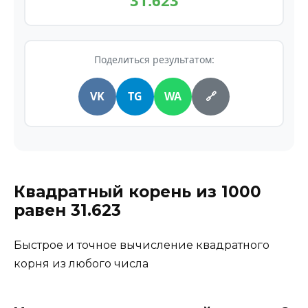
31.623
Поделиться результатом:
VK
TG
WA
🔗
Квадратный корень из
1000
равен
31.623
Быстрое и точное вычисление квадратного
корня из любого числа