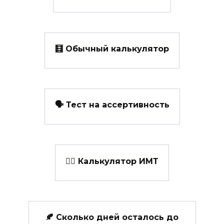
🧮 Обычный калькулятор
🗣️ Тест на ассертивность
👩‍⚕️ Калькулятор ИМТ
🍂 Сколько дней осталось до