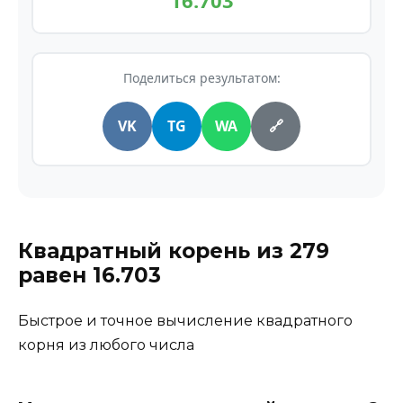
16.703
Поделиться результатом:
VK
TG
WA
🔗
Квадратный корень из
279
равен
16.703
Быстрое и точное вычисление квадратного
корня из любого числа