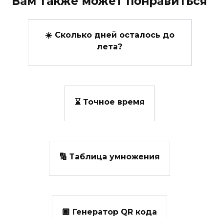
Вам также может понравиться
☀️ Сколько дней осталось до
лета?
⌛ Точное время
🔢 Таблица умножения
🏾 Генератор QR кода