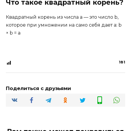
Что такое квадратный корень?
Квадратный корень из числа a — это число b,
которое при умножении на само себя дает a: b
× b = a
181
Поделиться с друзьями