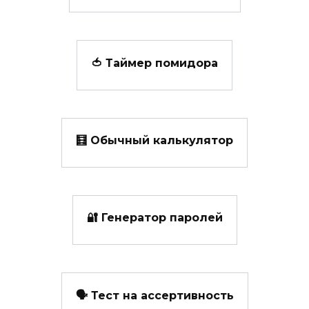
🍅 Таймер помидора
🧮 Обычный калькулятор
🔐 Генератор паролей
🗣️ Тест на ассертивность