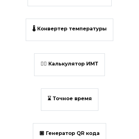
🌡️ Конвертер температуры
👩‍⚕️ Калькулятор ИМТ
⌛ Точное время
🏾 Генератор QR кода