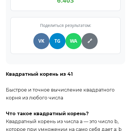
6.403
Поделиться результатом:
VK
TG
WA
🔗
Квадратный корень из
41
Быстрое и точное вычисление квадратного
корня из любого числа
Что такое квадратный корень?
Квадратный корень из числа a — это число b,
которое при умножении на само себя дает a: b