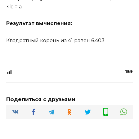
× b = a
Результат вычисления:
Квадратный корень из
41
равен
6.403
189
Поделиться с друзьями