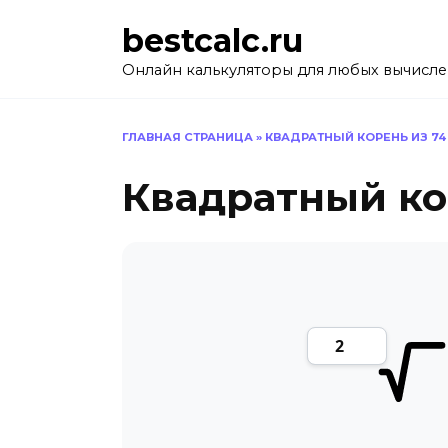
Перейти
bestcalc.ru
к
содержанию
Онлайн калькуляторы для любых вычисл
ГЛАВНАЯ СТРАНИЦА
»
КВАДРАТНЫЙ КОРЕНЬ ИЗ 74
Квадратный ко