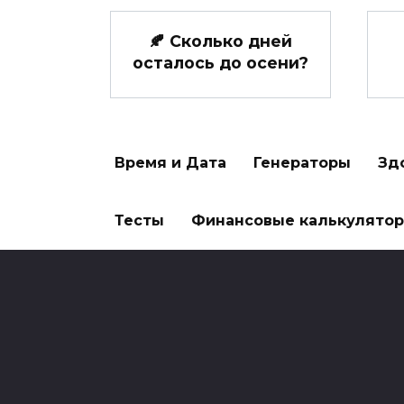
🍂 Сколько дней
осталось до осени?
Время и Дата
Генераторы
Зд
Тесты
Финансовые калькулято