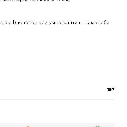
число b, которое при умножении на само себя
197