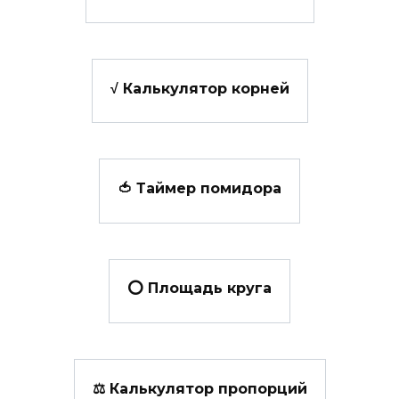
√ Калькулятор корней
🍅 Таймер помидора
⭕ Площадь круга
⚖ Калькулятор пропорций