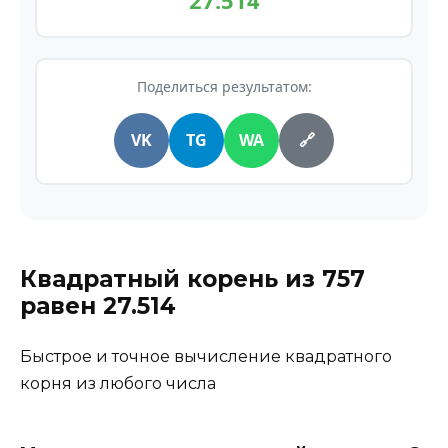
27.514
Поделиться результатом:
VK
TG
WA
🔗
Квадратный корень из
757
равен
27.514
Быстрое и точное вычисление квадратного
корня из любого числа