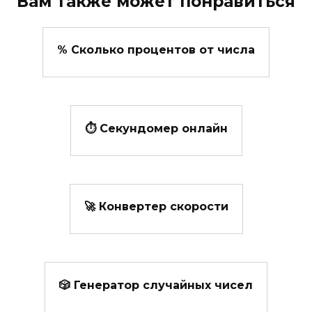
Вам также может понравиться
% Сколько процентов от числа
⏱️ Секундомер онлайн
🚀 Конвертер скорости
🎲 Генератор случайных чисел