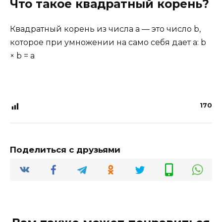
Что такое квадратный корень?
Квадратный корень из числа a — это число b,
которое при умножении на само себя дает a: b
× b = a
170
Поделиться с друзьями