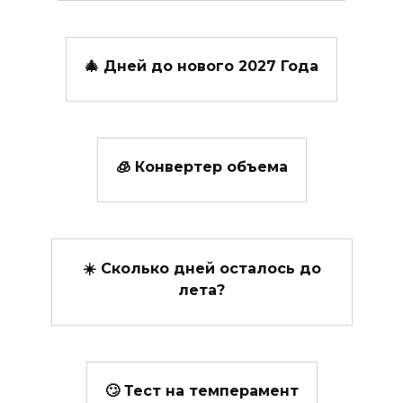
🎄 Дней до нового 2027 Года
🧊 Конвертер объема
☀️ Сколько дней осталось до
лета?
🙄 Тест на темперамент