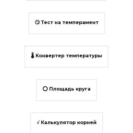
🙄 Тест на темперамент
🌡️ Конвертер температуры
⭕ Площадь круга
√ Калькулятор корней