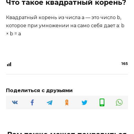
Что такое квадратный корень?
Квадратный корень из числа a — это число b,
которое при умножении на само себя дает a: b
× b = a
165
Поделиться с друзьями