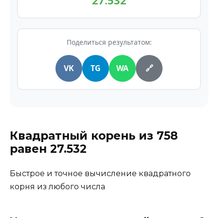
27.532
Поделиться результатом:
VK
TG
WA
🔗
Квадратный корень из
758
равен
27.532
Быстрое и точное вычисление квадратного
корня из любого числа