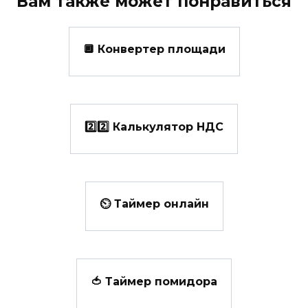
Вам также может понравиться
🔲 Конвертер площади
2️⃣2️⃣ Калькулятор НДС
⏲ Таймер онлайн
🍅 Таймер помидора