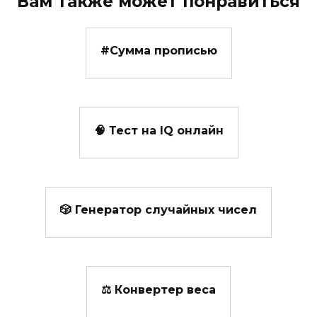
Вам также может понравиться
#️Сумма прописью
🧠 Тест на IQ онлайн
🎲 Генератор случайных чисел
⚖️ Конвертер веса