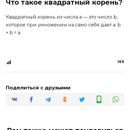
Что такое квадратный корень?
Квадратный корень из числа a — это число b,
которое при умножении на само себя дает a: b
× b = a
169
Поделиться с друзьями