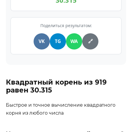
30.315
Поделиться результатом:
VK
TG
WA
🔗
Квадратный корень из
919
равен
30.315
Быстрое и точное вычисление квадратного
корня из любого числа