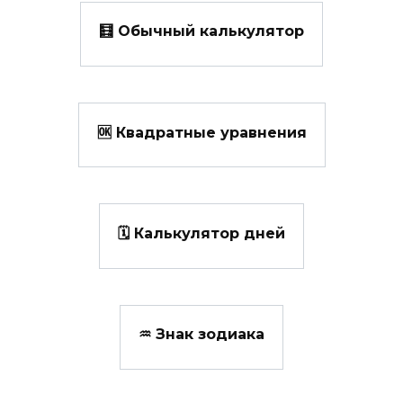
🧮 Обычный калькулятор
🆗 Квадратные уравнения
🗓️ Калькулятор дней
♒ Знак зодиака