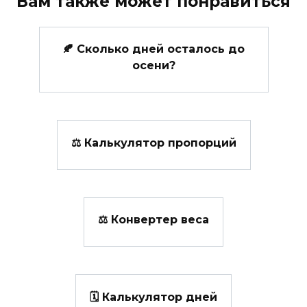
Вам также может понравиться
🍂 Сколько дней осталось до
осени?
⚖ Калькулятор пропорций
⚖️ Конвертер веса
🗓️ Калькулятор дней