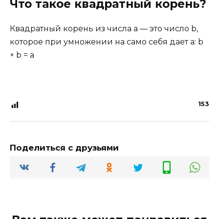
Что такое квадратный корень?
Квадратный корень из числа a — это число b,
которое при умножении на само себя дает a: b
× b = a
153
Поделиться с друзьями