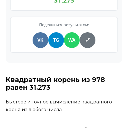
31.273
Поделиться результатом:
VK
TG
WA
🔗
Квадратный корень из
978
равен
31.273
Быстрое и точное вычисление квадратного
корня из любого числа