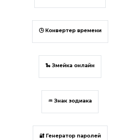
🕒 Конвертер времени
🐍 Змейка онлайн
♒ Знак зодиака
🔐 Генератор паролей