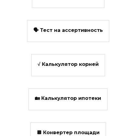
🗣️ Тест на ассертивность
√ Калькулятор корней
🏡 Калькулятор ипотеки
🔲 Конвертер площади