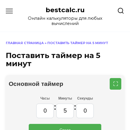
Перейти
bestcalc.ru
к
содержанию
Онлайн калькуляторы для любых
вычислений
ГЛАВНАЯ СТРАНИЦА
»
ПОСТАВИТЬ ТАЙМЕР НА 5 МИНУТ
Поставить таймер на 5
минут
Основной таймер
⛶
Часы
Минуты
Секунды
:
:
Старт