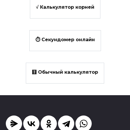
√ Калькулятор корней
⏱️ Секундомер онлайн
🧮 Обычный калькулятор