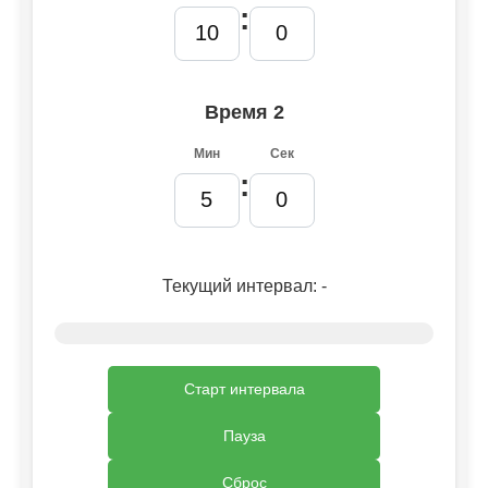
:
Время 2
Мин
Сек
:
Текущий интервал:
-
Старт интервала
Пауза
Сброс