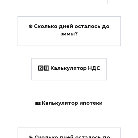
❄️ Сколько дней осталось до
зимы?
2️⃣2️⃣ Калькулятор НДС
🏡 Калькулятор ипотеки
☀️ Сколько дней осталось до