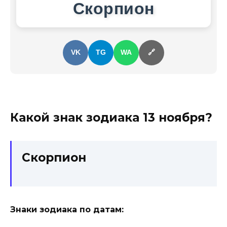
Скорпион
VK
TG
WA
🔗
Какой знак зодиака
13 ноября
?
Скорпион
Знаки зодиака по датам: