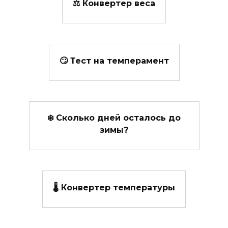
⚖️ Конвертер веса
🙄 Тест на темперамент
❄️ Сколько дней осталось до
зимы?
🌡️ Конвертер температуры