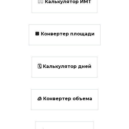
👩‍⚕️ Калькулятор ИМТ
🔲 Конвертер площади
🗓️ Калькулятор дней
🧊 Конвертер объема