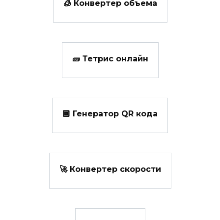
🧊 Конвертер объема
🧱 Тетрис онлайн
🏾 Генератор QR кода
🚀 Конвертер скорости