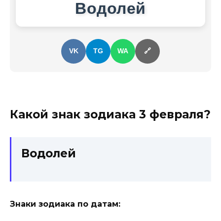
Водолей
VK
TG
WA
🔗
Какой знак зодиака
3 февраля
?
Водолей
Знаки зодиака по датам: