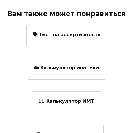
Вам также может понравиться
🗣️ Тест на ассертивность
🏡 Калькулятор ипотеки
👩‍⚕️ Калькулятор ИМТ