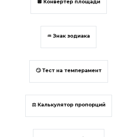
🔲 Конвертер площади
♒ Знак зодиака
🙄 Тест на темперамент
⚖ Калькулятор пропорций