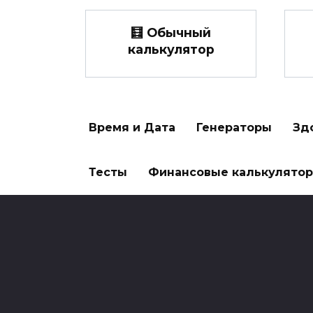
🧮 Обычный
калькулятор
Время и Дата
Генераторы
Зд
Тесты
Финансовые калькулято