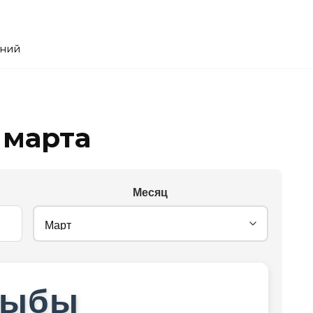
ений
 марта
Месяц
Рыбы