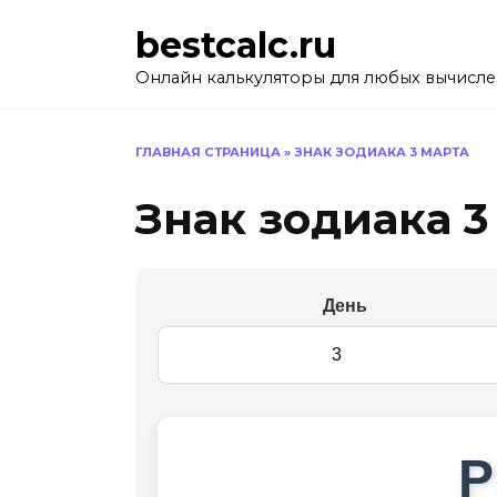
Перейти
bestcalc.ru
к
содержанию
Онлайн калькуляторы для любых вычисл
ГЛАВНАЯ СТРАНИЦА
»
ЗНАК ЗОДИАКА 3 МАРТА
Знак зодиака 3
День