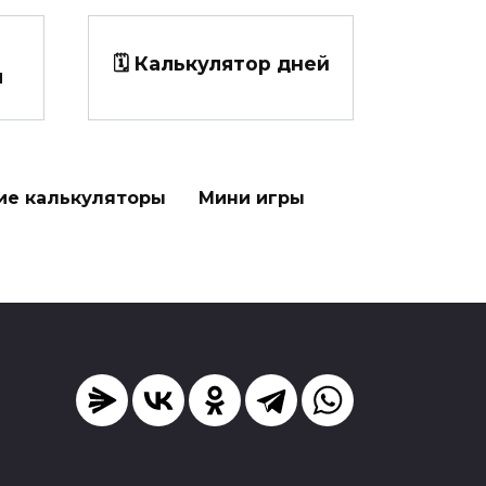
🗓️ Калькулятор дней
л
ие калькуляторы
Мини игры