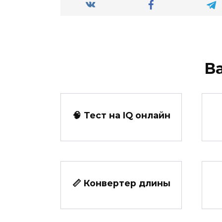
В
🧠 Тест на IQ онлайн
📏 Конвертер длины