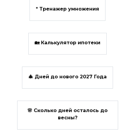
*️ Тренажер умножения
🏡 Калькулятор ипотеки
🎄 Дней до нового 2027 Года
🌸 Сколько дней осталось до
весны?