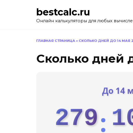
Перейти
bestcalc.ru
к
содержанию
Онлайн калькуляторы для любых вычисл
ГЛАВНАЯ СТРАНИЦА
»
СКОЛЬКО ДНЕЙ ДО 14 МАЯ 
Сколько дней д
До 14 
279
1
: