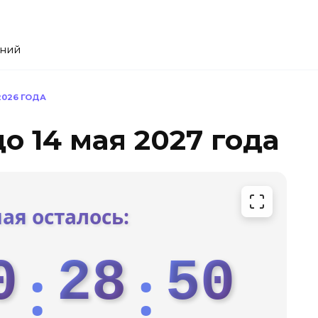
ений
2026 ГОДА
о 14 мая 2027 года
мая осталось:
0
28
49
:
: