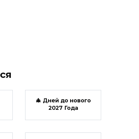
ся
🎄 Дней до нового
2027 Года