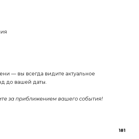
вия
ени — вы всегда видите актуальное
нд до вашей даты.
дите за приближением вашего события!
181