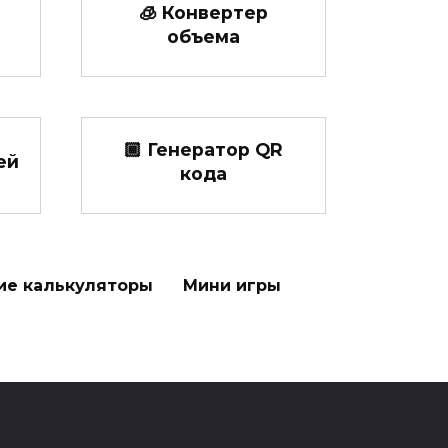
🧊 Конвертер
объема
🏾 Генератор QR
ей
кода
ие калькуляторы
Мини игры