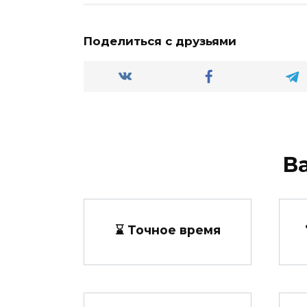
Поделиться с друзьями
В
⌛ Точное время