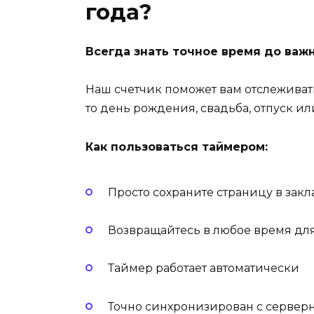
года?
Всегда знать точное время до важ
Наш счетчик поможет вам отслеживат
то день рождения, свадьба, отпуск ил
Как пользоваться таймером:
Просто сохраните страницу в закл
Возвращайтесь в любое время дл
Таймер работает автоматически
Точно синхронизирован с серве