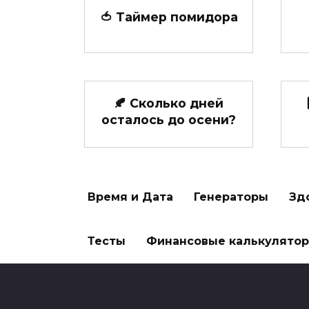
🍅 Таймер помидора
🍂 Сколько дней
осталось до осени?
Время и Дата
Генераторы
Зд
Тесты
Финансовые калькулято