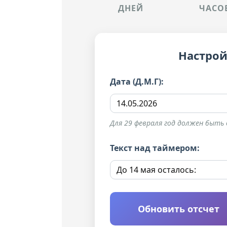
ДНЕЙ
ЧАСО
Настрой
Дата (Д.М.Г):
Для 29 февраля год должен быть ви
Текст над таймером:
Обновить отсчет