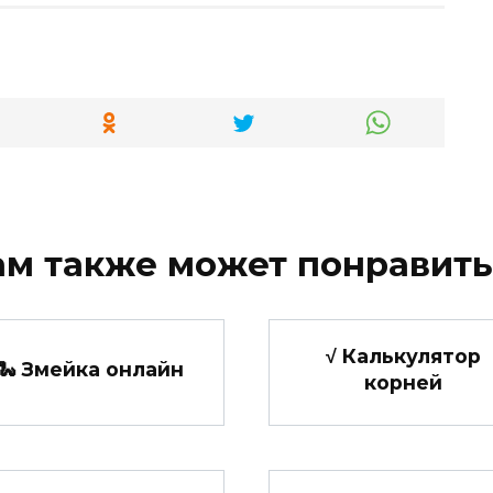
ам также может понравить
√ Калькулятор
🐍 Змейка онлайн
корней