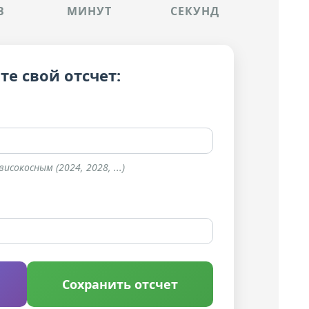
В
МИНУТ
СЕКУНД
те свой отсчет:
сокосным (2024, 2028, ...)
Сохранить отсчет