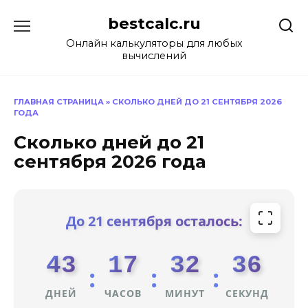
Перейти
bestcalc.ru
к
содержанию
Онлайн калькуляторы для любых
вычислений
ГЛАВНАЯ СТРАНИЦА
»
СКОЛЬКО ДНЕЙ ДО 21 СЕНТЯБРЯ 2026
ГОДА
Сколько дней до 21
сентября 2026 года
До 21 сентября осталось:
43
17
32
36
:
:
:
ДНЕЙ
ЧАСОВ
МИНУТ
СЕКУНД