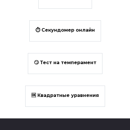
⏱️ Секундомер онлайн
🙄 Тест на темперамент
🆗 Квадратные уравнения