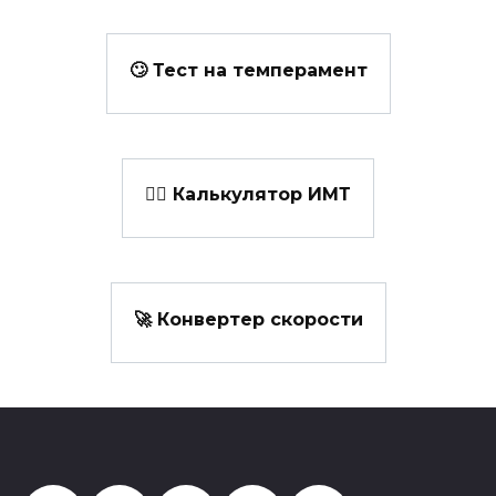
🙄 Тест на темперамент
👩‍⚕️ Калькулятор ИМТ
🚀 Конвертер скорости