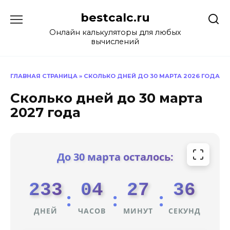
Перейти
bestcalc.ru
к
содержанию
Онлайн калькуляторы для любых
вычислений
ГЛАВНАЯ СТРАНИЦА
»
СКОЛЬКО ДНЕЙ ДО 30 МАРТА 2026 ГОДА
Сколько дней до 30 марта
2027 года
До 30 марта осталось:
233
04
27
36
:
:
:
ДНЕЙ
ЧАСОВ
МИНУТ
СЕКУНД