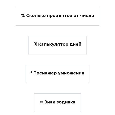
% Сколько процентов от числа
🗓️ Калькулятор дней
*️ Тренажер умножения
♒ Знак зодиака