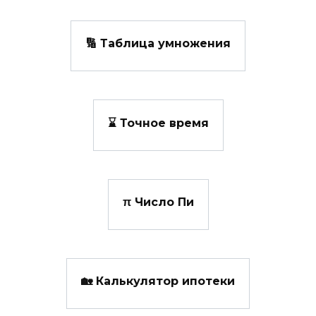
🔢 Таблица умножения
⌛ Точное время
π Число Пи
🏡 Калькулятор ипотеки