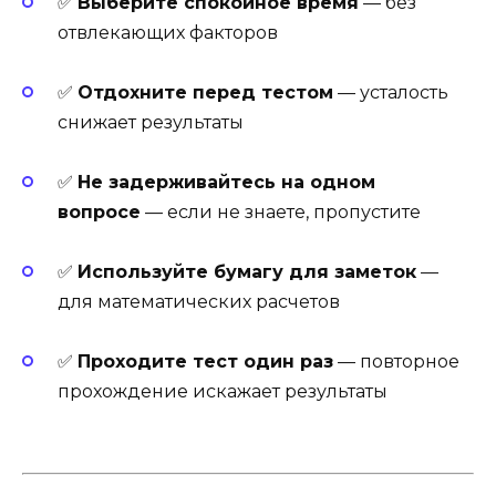
✅
Выберите спокойное время
— без
отвлекающих факторов
✅
Отдохните перед тестом
— усталость
снижает результаты
✅
Не задерживайтесь на одном
вопросе
— если не знаете, пропустите
✅
Используйте бумагу для заметок
—
для математических расчетов
✅
Проходите тест один раз
— повторное
прохождение искажает результаты