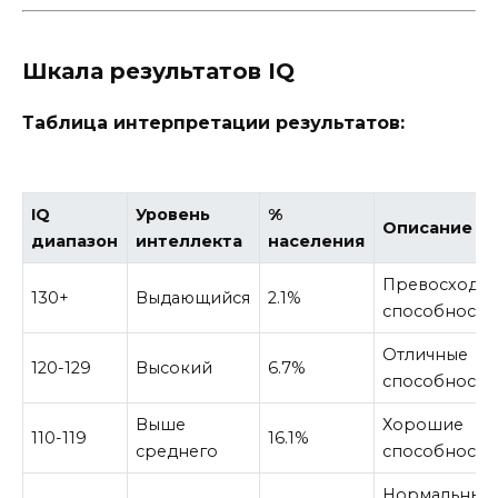
Шкала результатов IQ
Таблица интерпретации результатов:
IQ
Уровень
%
Описание
диапазон
интеллекта
населения
Превосходн
130+
Выдающийся
2.1%
способности
Отличные
120-129
Высокий
6.7%
способности
Выше
Хорошие
110-119
16.1%
среднего
способности
Нормальный