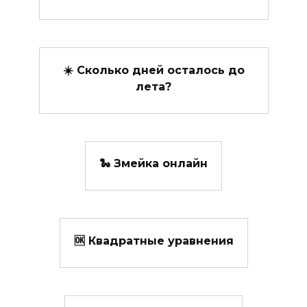
☀️ Сколько дней осталось до
лета?
🐍 Змейка онлайн
🆗 Квадратные уравнения