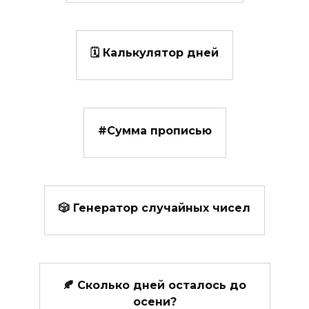
🗓️ Калькулятор дней
#️Сумма прописью
🎲 Генератор случайных чисел
🍂 Сколько дней осталось до
осени?