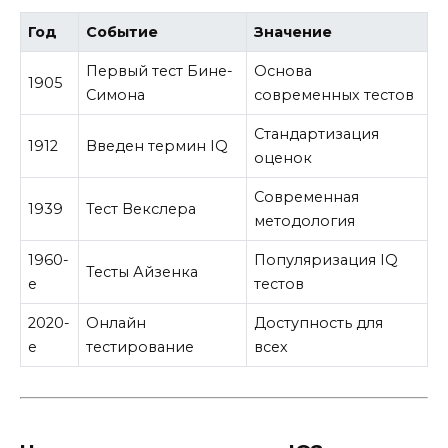
Год
Событие
Значение
Первый тест Бине-
Основа
1905
Симона
современных тестов
Стандартизация
1912
Введен термин IQ
оценок
Современная
1939
Тест Векслера
методология
1960-
Популяризация IQ
Тесты Айзенка
е
тестов
2020-
Онлайн
Доступность для
е
тестирование
всех