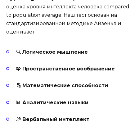
оценка уровня интеллекта человека compared
to population average. Наш тест основан на
стандартизированной методике Айзенка и
оценивает:
🔍
Логическое мышление
🧩
Пространственное воображение
🔢
Математические способности
📊
Аналитические навыки
💭
Вербальный интеллект