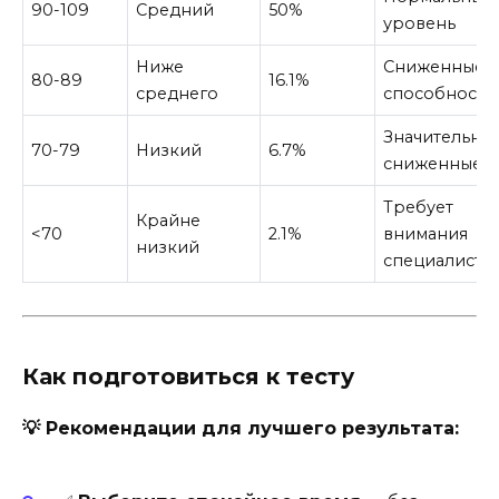
90-109
Средний
50%
уровень
Ниже
Сниженные
80-89
16.1%
среднего
способности
Значительно
70-79
Низкий
6.7%
сниженные
Требует
Крайне
<70
2.1%
внимания
низкий
специалиста
Как подготовиться к тесту
💡 Рекомендации для лучшего результата: