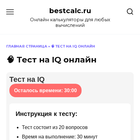
Перейти
bestcalc.ru
к
содержанию
Онлайн калькуляторы для любых
вычислений
ГЛАВНАЯ СТРАНИЦА
»
🧠 ТЕСТ НА IQ ОНЛАЙН
🧠 Тест на IQ онлайн
Тест на IQ
Осталось времени:
30:00
Инструкция к тесту:
Тест состоит из 20 вопросов
Время на выполнение: 30 минут