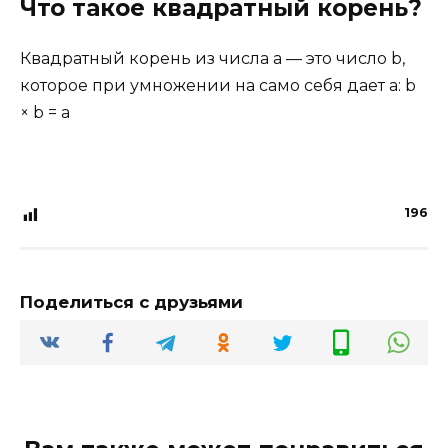
Что такое квадратный корень?
Квадратный корень из числа a — это число b,
которое при умножении на само себя дает a: b
× b = a
196
Поделиться с друзьями