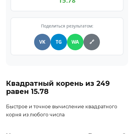
15.78
Поделиться результатом:
VK
TG
WA
🔗
Квадратный корень из
249
равен
15.78
Быстрое и точное вычисление квадратного
корня из любого числа