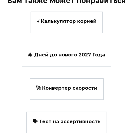
Вам также может понравиться
√ Калькулятор корней
🎄 Дней до нового 2027 Года
🚀 Конвертер скорости
🗣️ Тест на ассертивность