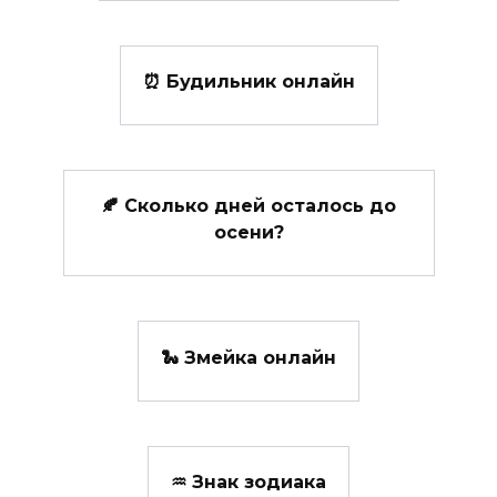
⏰ Будильник онлайн
🍂 Сколько дней осталось до
осени?
🐍 Змейка онлайн
♒ Знак зодиака