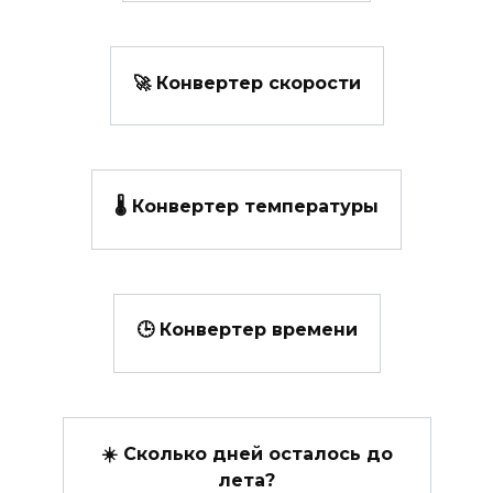
🚀 Конвертер скорости
🌡️ Конвертер температуры
🕒 Конвертер времени
☀️ Сколько дней осталось до
лета?