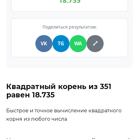
18.735
Поделиться результатом:
VK
TG
WA
🔗
Квадратный корень из
351
равен
18.735
Быстрое и точное вычисление квадратного
корня из любого числа