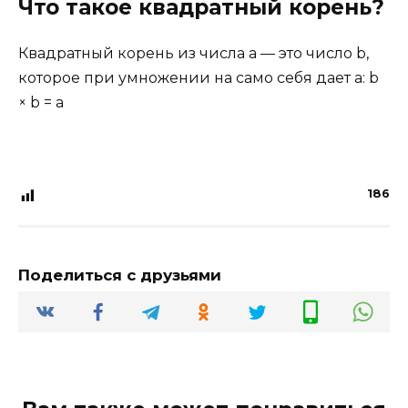
Что такое квадратный корень?
Квадратный корень из числа a — это число b,
которое при умножении на само себя дает a: b
× b = a
186
Поделиться с друзьями