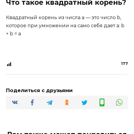
Что такое квадратный корень?
Квадратный корень из числа a — это число b,
которое при умножении на само себя дает a: b
× b = a
177
Поделиться с друзьями