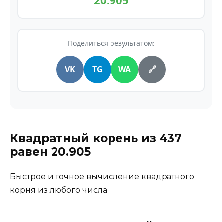
20.905
Поделиться результатом:
VK
TG
WA
🔗
Квадратный корень из
437
равен
20.905
Быстрое и точное вычисление квадратного
корня из любого числа