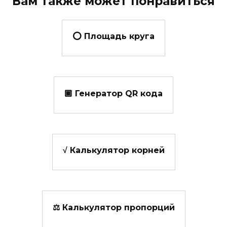
Вам также может понравиться
⭕ Площадь круга
🏾 Генератор QR кода
√ Калькулятор корней
⚖ Калькулятор пропорций