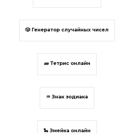
🎲 Генератор случайных чисел
🧱 Тетрис онлайн
♒ Знак зодиака
🐍 Змейка онлайн