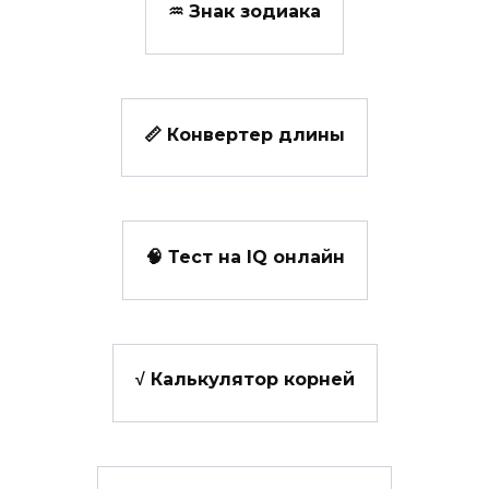
♒ Знак зодиака
📏 Конвертер длины
🧠 Тест на IQ онлайн
√ Калькулятор корней