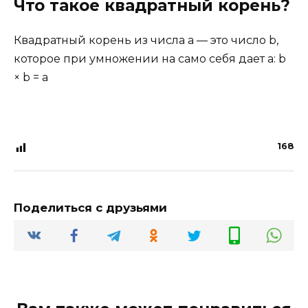
Что такое квадратный корень?
Квадратный корень из числа a — это число b,
которое при умножении на само себя дает a: b
× b = a
168
Поделиться с друзьями