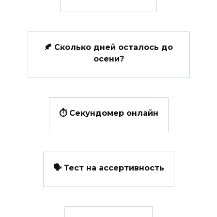
🍂 Сколько дней осталось до
осени?
⏱️ Секундомер онлайн
🗣️ Тест на ассертивность