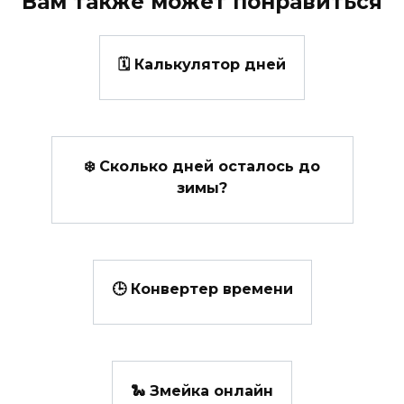
Вам также может понравиться
🗓️ Калькулятор дней
❄️ Сколько дней осталось до
зимы?
🕒 Конвертер времени
🐍 Змейка онлайн