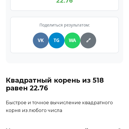
22.76
Поделиться результатом:
VK
TG
WA
🔗
Квадратный корень из
518
равен
22.76
Быстрое и точное вычисление квадратного
корня из любого числа