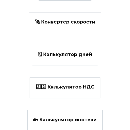
🚀 Конвертер скорости
🗓️ Калькулятор дней
2️⃣2️⃣ Калькулятор НДС
🏡 Калькулятор ипотеки