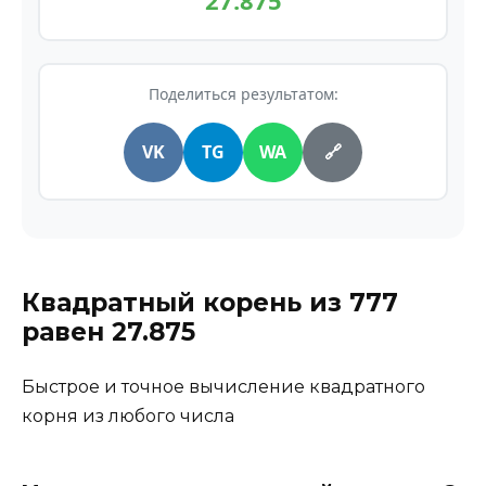
27.875
Поделиться результатом:
VK
TG
WA
🔗
Квадратный корень из
777
равен
27.875
Быстрое и точное вычисление квадратного
корня из любого числа