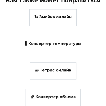
Вам также может понравиться
🐍 Змейка онлайн
🌡️ Конвертер температуры
🧱 Тетрис онлайн
🧊 Конвертер объема