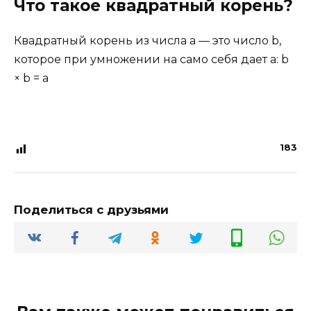
Что такое квадратный корень?
Квадратный корень из числа a — это число b,
которое при умножении на само себя дает a: b
× b = a
183
Поделиться с друзьями