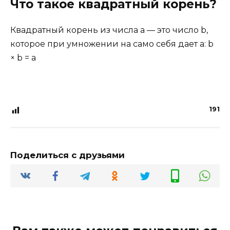
Что такое квадратный корень?
Квадратный корень из числа a — это число b,
которое при умножении на само себя дает a: b
× b = a
191
Поделиться с друзьями