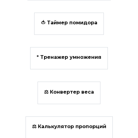
🍅 Таймер помидора
*️ Тренажер умножения
⚖️ Конвертер веса
⚖ Калькулятор пропорций