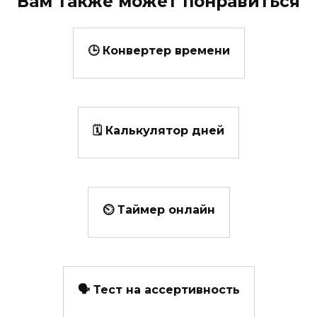
Вам также может понравиться
🕒 Конвертер времени
🗓️ Калькулятор дней
⏲ Таймер онлайн
🗣️ Тест на ассертивность