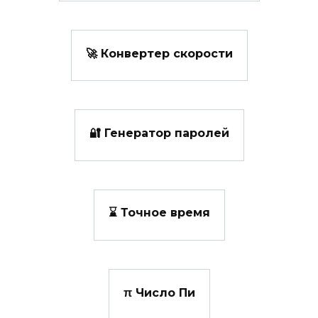
🚀 Конвертер скорости
🔐 Генератор паролей
⌛ Точное время
π Число Пи