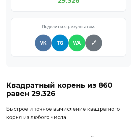
29.326
Поделиться результатом:
VK
TG
WA
🔗
Квадратный корень из
860
равен
29.326
Быстрое и точное вычисление квадратного
корня из любого числа