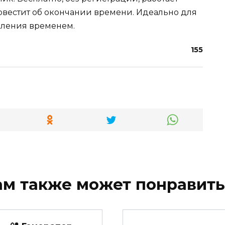
повестит об окончании времени. Идеально для
авления временем.
155
ам также может понравить