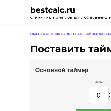
Перейти
bestcalc.ru
к
содержанию
Онлайн калькуляторы для любых вычисл
ГЛАВНАЯ СТРАНИЦА
»
ПОСТАВИТЬ ТАЙМЕР НА 14 
Поставить тайм
Основной таймер
Часы
: