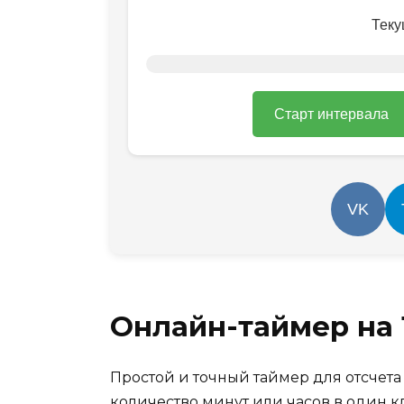
Теку
Старт интервала
VK
Онлайн-таймер на 
Простой и точный таймер для отсчета
количество минут или часов в один кл