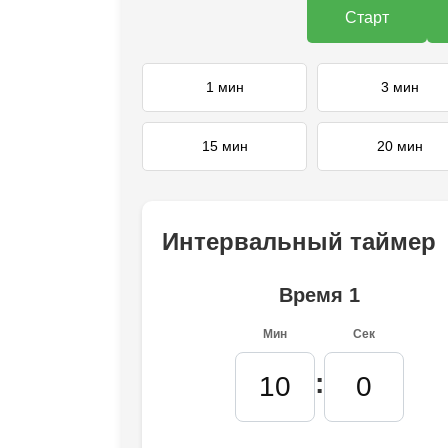
Старт
1 мин
3 мин
15 мин
20 мин
Интервальный таймер
Время 1
Мин
Сек
: