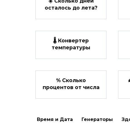
☀️ Сколько дней
осталось до лета?
🌡️ Конвертер
температуры
% Сколько
процентов от числа
Время и Дата
Генераторы
Зд