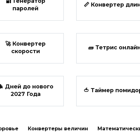
🔐 Генератор
📏 Конвертер дли
паролей
🚀 Конвертер
🧱 Тетрис онлай
скорости
🎄 Дней до нового
🍅 Таймер помидо
2027 Года
оровье
Конвертеры величин
Математическ