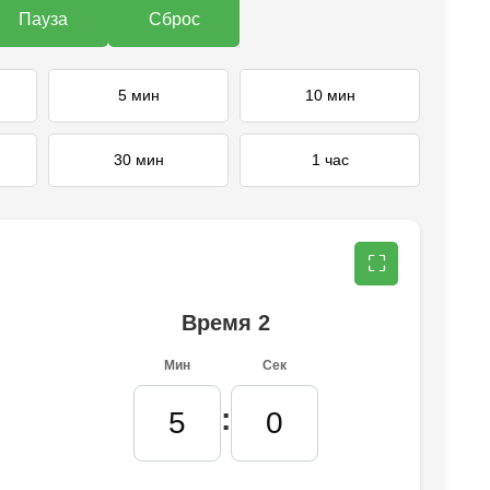
Пауза
Сброс
5 мин
10 мин
30 мин
1 час
⛶
Время 2
Мин
Сек
: