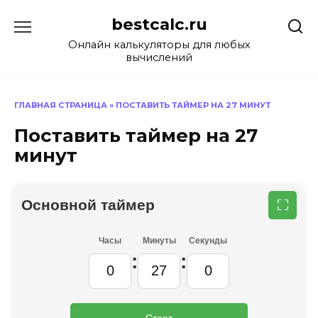
Перейти
bestcalc.ru
к
содержанию
Онлайн калькуляторы для любых
вычислений
ГЛАВНАЯ СТРАНИЦА
»
ПОСТАВИТЬ ТАЙМЕР НА 27 МИНУТ
Поставить таймер на 27
минут
Основной таймер
⛶
Часы
Минуты
Секунды
:
:
Старт