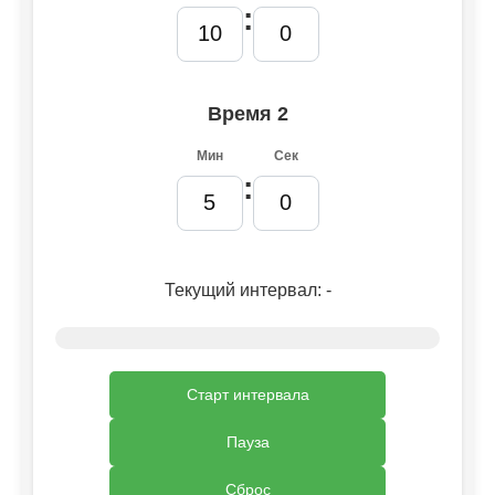
:
Время 2
Мин
Сек
:
Текущий интервал:
-
Старт интервала
Пауза
Сброс