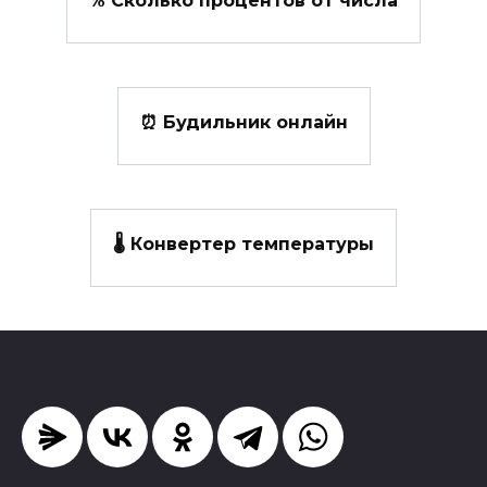
⏰ Будильник онлайн
🌡️ Конвертер температуры