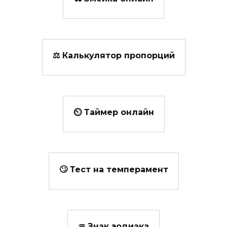
⚖ Калькулятор пропорций
⏲ Таймер онлайн
🙄 Тест на темперамент
♒ Знак зодиака