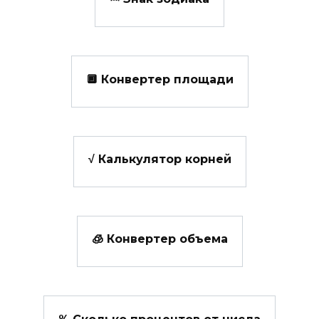
🔲 Конвертер площади
√ Калькулятор корней
🧊 Конвертер объема
% Сколько процентов от числа