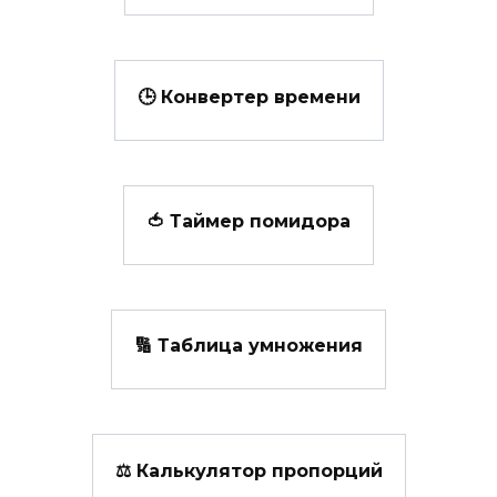
🕒 Конвертер времени
🍅 Таймер помидора
🔢 Таблица умножения
⚖ Калькулятор пропорций