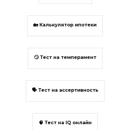
🏡 Калькулятор ипотеки
🙄 Тест на темперамент
🗣️ Тест на ассертивность
🧠 Тест на IQ онлайн