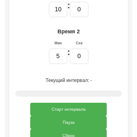
:
Время 2
Мин
Сек
:
Текущий интервал:
-
Старт интервала
Пауза
Сброс