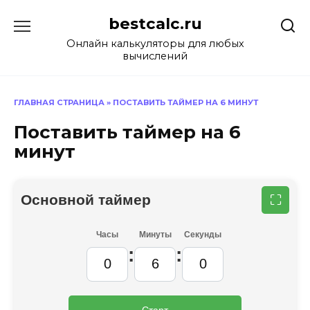
Перейти
bestcalc.ru
к
содержанию
Онлайн калькуляторы для любых
вычислений
ГЛАВНАЯ СТРАНИЦА
»
ПОСТАВИТЬ ТАЙМЕР НА 6 МИНУТ
Поставить таймер на 6
минут
Основной таймер
⛶
Часы
Минуты
Секунды
:
:
Старт