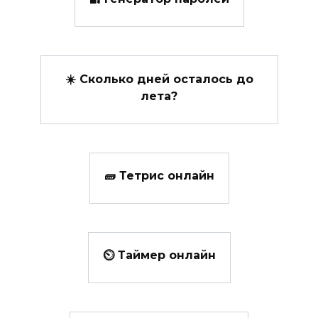
☀️ Сколько дней осталось до
лета?
🧱 Тетрис онлайн
⏲ Таймер онлайн