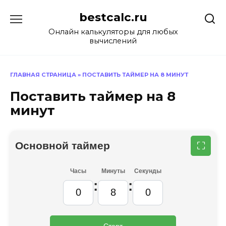
Перейти
bestcalc.ru
к
содержанию
Онлайн калькуляторы для любых
вычислений
ГЛАВНАЯ СТРАНИЦА
»
ПОСТАВИТЬ ТАЙМЕР НА 8 МИНУТ
Поставить таймер на 8
минут
Основной таймер
⛶
Часы
Минуты
Секунды
:
:
Старт