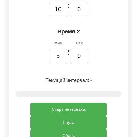
:
Время 2
Мин
Сек
:
Текущий интервал:
-
Старт интервала
Пауза
Сброс