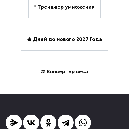
*️ Тренажер умножения
🎄 Дней до нового 2027 Года
⚖️ Конвертер веса