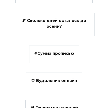
🍂 Сколько дней осталось до
осени?
#️Сумма прописью
⏰ Будильник онлайн
🔐 Генератор паролей