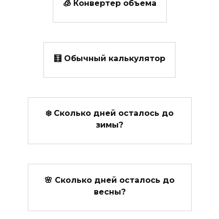
🧊 Конвертер объема
🧮 Обычный калькулятор
❄️ Сколько дней осталось до
зимы?
🌸 Сколько дней осталось до
весны?