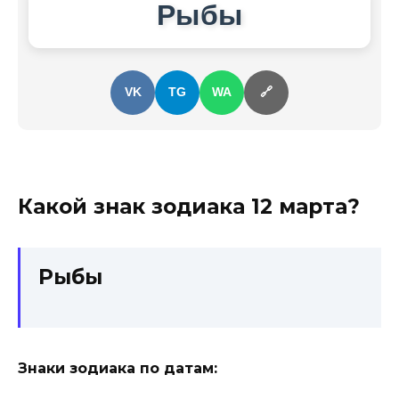
Рыбы
VK
TG
WA
🔗
Какой знак зодиака
12 марта
?
Рыбы
Знаки зодиака по датам: