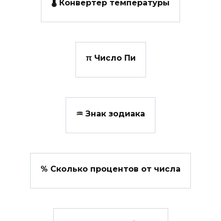
🌡️ Конвертер температуры
π Число Пи
♒ Знак зодиака
% Сколько процентов от числа