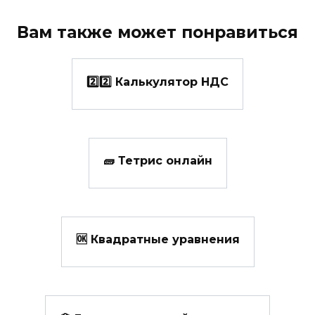
Вам также может понравиться
2️⃣2️⃣ Калькулятор НДС
🧱 Тетрис онлайн
🆗 Квадратные уравнения