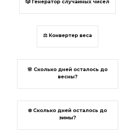
🎲 Генератор случайных чисел
⚖️ Конвертер веса
🌸 Сколько дней осталось до
весны?
❄️ Сколько дней осталось до
зимы?