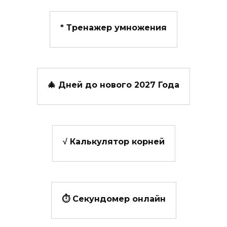
*️ Тренажер умножения
🎄 Дней до нового 2027 Года
√ Калькулятор корней
⏱️ Секундомер онлайн