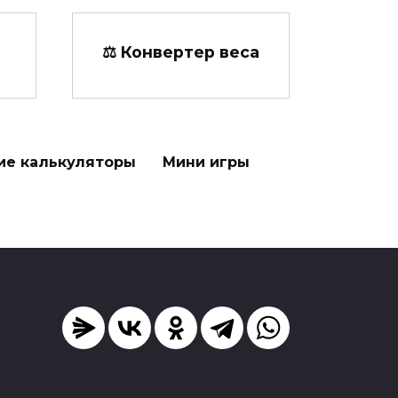
⚖️ Конвертер веса
ие калькуляторы
Мини игры