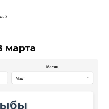
ений
8 марта
Месяц
Рыбы