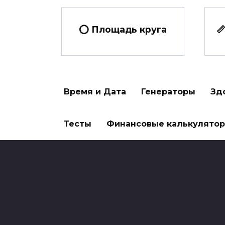
⭕ Площадь круга

Время и Дата
Генераторы
Зд
Тесты
Финансовые калькулято