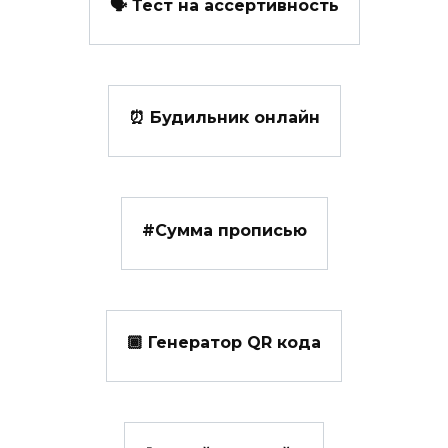
🗣️ Тест на ассертивность
⏰ Будильник онлайн
#️Сумма прописью
🏾 Генератор QR кода