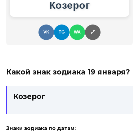
Козерог
VK
TG
WA
🔗
Какой знак зодиака
19 января
?
Козерог
Знаки зодиака по датам: