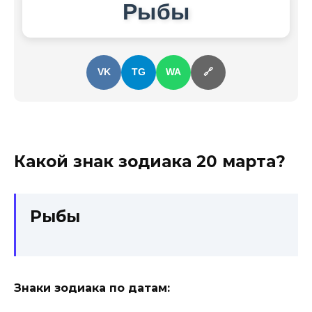
Рыбы
VK
TG
WA
🔗
Какой знак зодиака
20 марта
?
Рыбы
Знаки зодиака по датам: