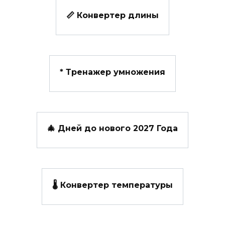
📏 Конвертер длины
*️ Тренажер умножения
🎄 Дней до нового 2027 Года
🌡️ Конвертер температуры