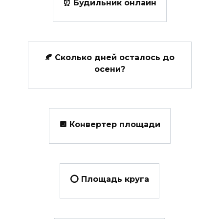
⏰ Будильник онлайн
🍂 Сколько дней осталось до
осени?
🔲 Конвертер площади
⭕ Площадь круга