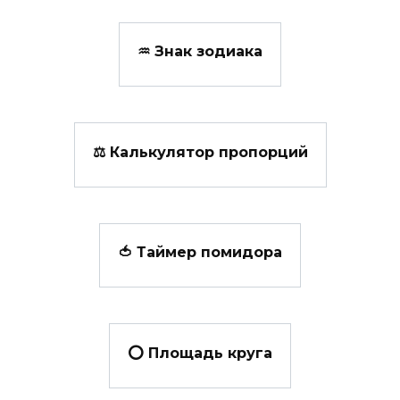
♒ Знак зодиака
⚖ Калькулятор пропорций
🍅 Таймер помидора
⭕ Площадь круга