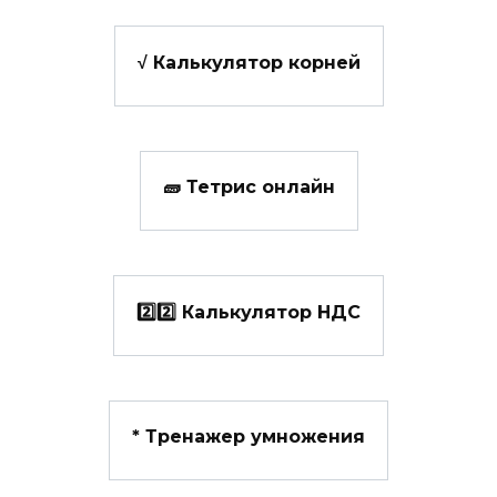
√ Калькулятор корней
🧱 Тетрис онлайн
2️⃣2️⃣ Калькулятор НДС
*️ Тренажер умножения