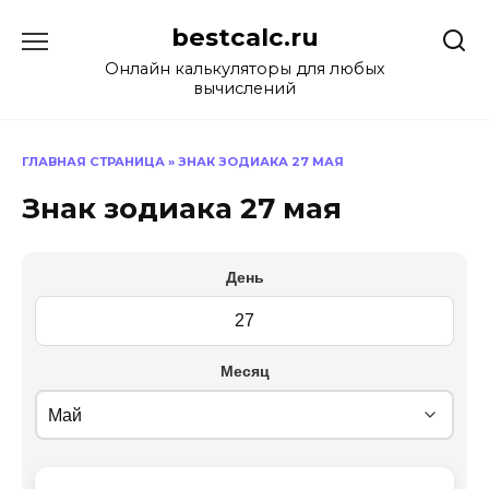
Перейти
bestcalc.ru
к
содержанию
Онлайн калькуляторы для любых
вычислений
ГЛАВНАЯ СТРАНИЦА
»
ЗНАК ЗОДИАКА 27 МАЯ
Знак зодиака 27 мая
День
Месяц