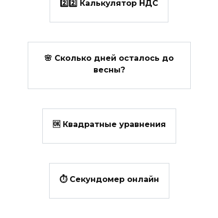
2️⃣2️⃣ Калькулятор НДС
🌸 Сколько дней осталось до
весны?
🆗 Квадратные уравнения
⏱️ Секундомер онлайн