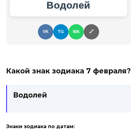
Водолей
VK
TG
WA
🔗
Какой знак зодиака
7 февраля
?
Водолей
Знаки зодиака по датам: