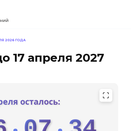
ений
ЛЯ 2026 ГОДА
о 17 апреля 2027
реля осталось:
6
07
33