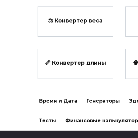
⚖️ Конвертер веса
📏 Конвертер длины

Время и Дата
Генераторы
Зд
Тесты
Финансовые калькулято