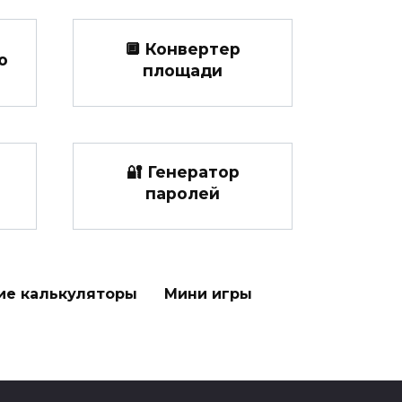
🔲 Конвертер
ю
площади
🔐 Генератор
паролей
ие калькуляторы
Мини игры