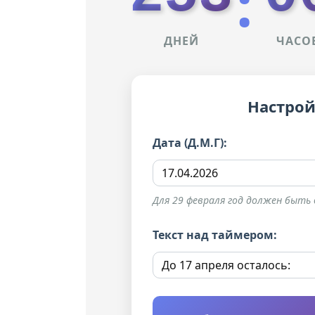
:
ДНЕЙ
ЧАСО
Настрой
Дата (Д.М.Г):
Для 29 февраля год должен быть ви
Текст над таймером: