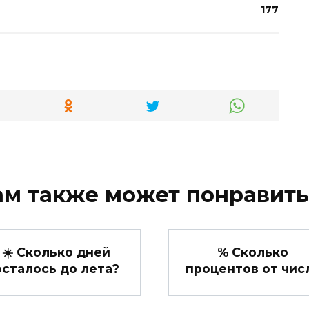
177
ам также может понравить
☀️ Сколько дней
% Сколько
осталось до лета?
процентов от чис