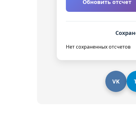
Обновить отсчет
Сохран
Нет сохраненных отсчетов
VK