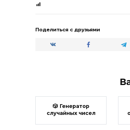
Поделиться с друзьями
В
🎲 Генератор
случайных чисел