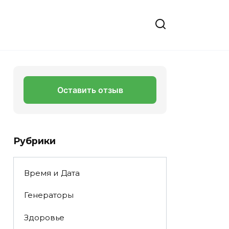
Оставить отзыв
Рубрики
Время и Дата
Генераторы
Здоровье