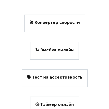
🚀 Конвертер скорости
🐍 Змейка онлайн
🗣️ Тест на ассертивность
⏲ Таймер онлайн