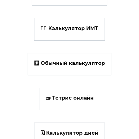
👩‍⚕️ Калькулятор ИМТ
🧮 Обычный калькулятор
🧱 Тетрис онлайн
🗓️ Калькулятор дней