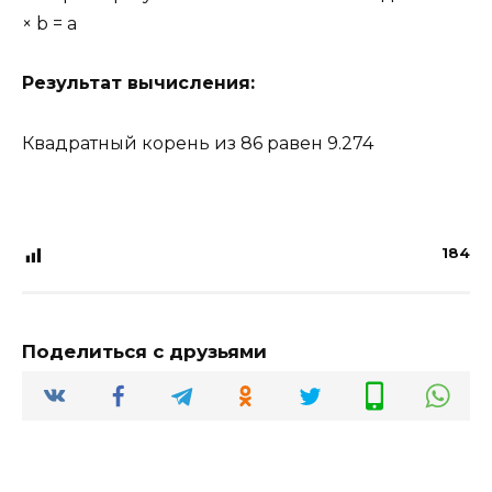
× b = a
Результат вычисления:
Квадратный корень из
86
равен
9.274
184
Поделиться с друзьями