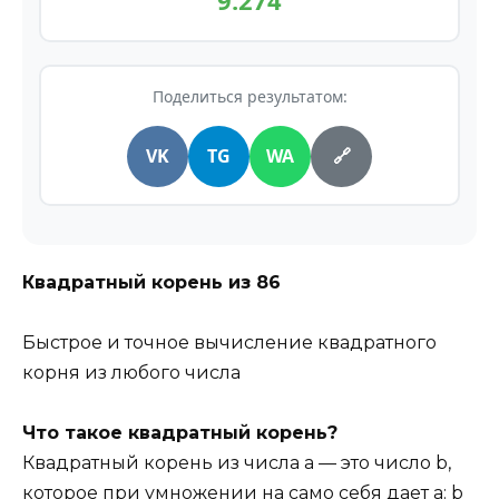
9.274
Поделиться результатом:
VK
TG
WA
🔗
Квадратный корень из
86
Быстрое и точное вычисление квадратного
корня из любого числа
Что такое квадратный корень?
Квадратный корень из числа a — это число b,
которое при умножении на само себя дает a: b