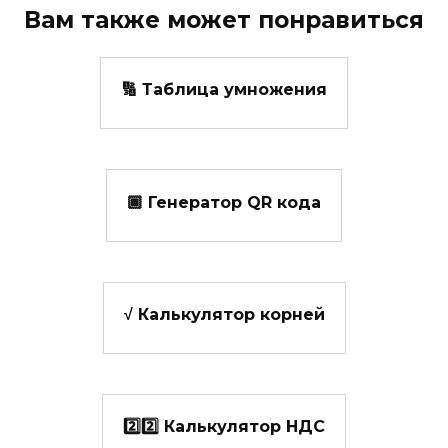
Вам также может понравиться
🔢 Таблица умножения
🏾 Генератор QR кода
√ Калькулятор корней
2️⃣2️⃣ Калькулятор НДС