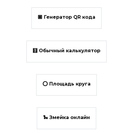
🏾 Генератор QR кода
🧮 Обычный калькулятор
⭕ Площадь круга
🐍 Змейка онлайн