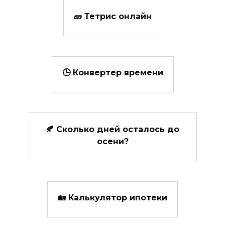
🧱 Тетрис онлайн
🕒 Конвертер времени
🍂 Сколько дней осталось до
осени?
🏡 Калькулятор ипотеки