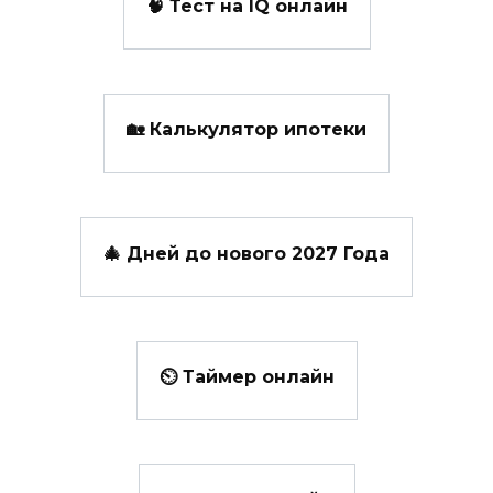
🧠 Тест на IQ онлайн
🏡 Калькулятор ипотеки
🎄 Дней до нового 2027 Года
⏲ Таймер онлайн