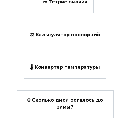
🧱 Тетрис онлайн
⚖ Калькулятор пропорций
🌡️ Конвертер температуры
❄️ Сколько дней осталось до
зимы?