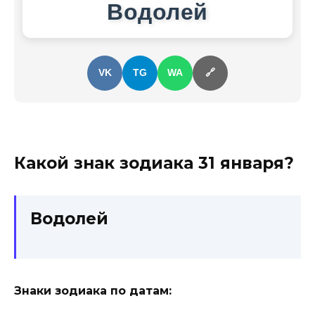
Водолей
VK
TG
WA
🔗
Какой знак зодиака
31 января
?
Водолей
Знаки зодиака по датам: